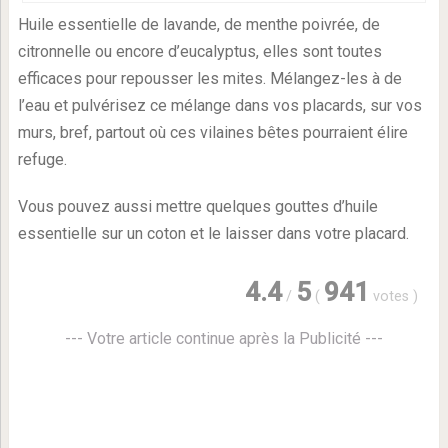
Huile essentielle de lavande, de menthe poivrée, de
citronnelle ou encore d’eucalyptus, elles sont toutes
efficaces pour repousser les mites. Mélangez-les à de
l’eau et pulvérisez ce mélange dans vos placards, sur vos
murs, bref, partout où ces vilaines bêtes pourraient élire
refuge.
Vous pouvez aussi mettre quelques gouttes d’huile
essentielle sur un coton et le laisser dans votre placard.
4.4
5
941
/
(
votes
)
--- Votre article continue après la Publicité ---