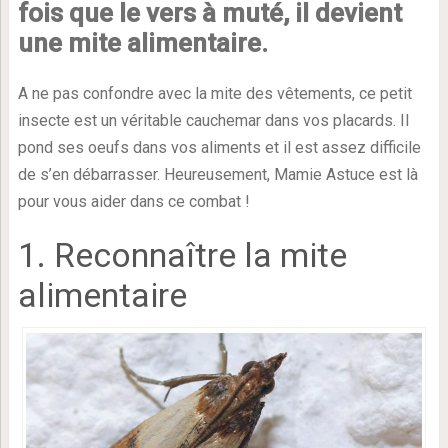
fois que le vers à muté, il devient
une mite alimentaire.
A ne pas confondre avec la mite des vêtements, ce petit
insecte est un véritable cauchemar dans vos placards. Il
pond ses oeufs dans vos aliments et il est assez difficile
de s’en débarrasser. Heureusement, Mamie Astuce est là
pour vous aider dans ce combat !
1. Reconnaître la mite
alimentaire