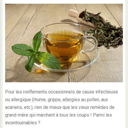
Pour les ronflements occasionnels de cause infectieuse
ou allergique (rhume, grippe, allergies au pollen, aux
acariens, etc.), rien de mieux que les vieux remèdes de
grand-mère qui marchent à tous les coups ! Parmi les
incontournables ?