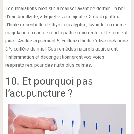
Les inhalations bien sûr, à réaliser avant de dormir. Un bol
d’eau bouillante, à laquelle vous ajoutez 3 ou 4 gouttes
d’huile essentielle de thym, eucalyptus, lavande, ou même
marjolaine en cas de ronchopathie récurrente, et le tour est
joué ! Avalez également ½ cuillère d’huile d’olive mélangée
à ½ cuillère de miel. Ces remèdes naturels apaiseront
l’inflammation et décongestionneront vos voies
respiratoires, pour des nuits plus calmes.
10. Et pourquoi pas
l’acupuncture ?