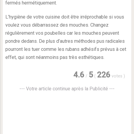
fermés hermétiquement.
L’hygiène de votre cuisine doit être irréprochable si vous
voulez vous débarrassez des mouches. Changez
régulièrement vos poubelles car les mouches peuvent
pondre dedans. De plus d’autres méthodes pus radicales
pourront les tuer comme les rubans adhésifs prévus à cet
effet, qui sont néanmoins pas très esthétiques.
4.6
5
226
/
(
votes
)
--- Votre article continue après la Publicité ---