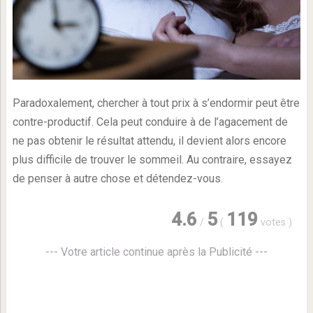
Paradoxalement, chercher à tout prix à s’endormir peut être
contre-productif. Cela peut conduire à de l’agacement de
ne pas obtenir le résultat attendu, il devient alors encore
plus difficile de trouver le sommeil. Au contraire, essayez
de penser à autre chose et détendez-vous.
4.6
5
119
/
(
votes
)
--- Votre article continue après la Publicité ---