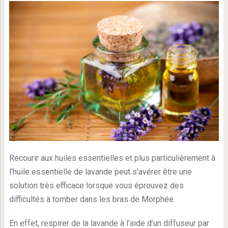
Recourir aux huiles essentielles et plus particulièrement à
l’huile essentielle de lavande peut s’avérer être une
solution très efficace lorsque vous éprouvez des
difficultés à tomber dans les bras de Morphée.
En effet, respirer de la lavande à l’aide d’un diffuseur par