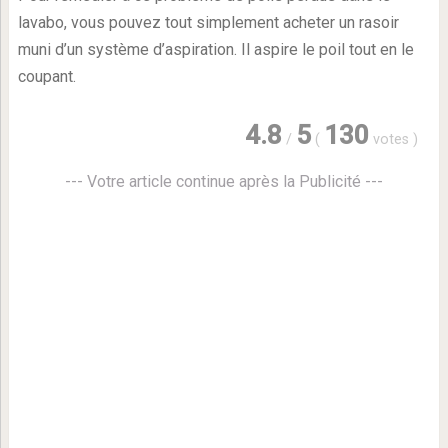
lavabo, vous pouvez tout simplement acheter un rasoir
muni d’un système d’aspiration. Il aspire le poil tout en le
coupant.
4.8
5
130
/
(
votes
)
--- Votre article continue après la Publicité ---