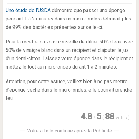
Une étude de l’USDA
démontre que passer une éponge
pendant 1 à 2 minutes dans un micro-ondes détruirait plus
de 99% des bactéries présentes sur celle-ci.
Pour la recette, on vous conseille de diluer 50% d’eau avec
50% de vinaigre blanc dans un récipient et d’ajouter le jus
d’un demi-citron. Laissez votre éponge dans le récipient et
mettez le tout au micro-ondes durant 1 à 2 minutes.
Attention, pour cette astuce, veillez bien à ne pas mettre
d’éponge sèche dans le micro-ondes, elle pourrait prendre
feu.
4.8
5
88
/
(
votes
)
--- Votre article continue après la Publicité ---