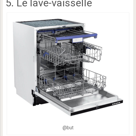
5. Le lave-vaisselle
@but