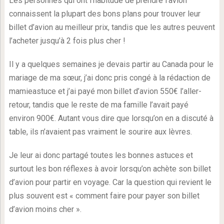
Les personnes qui ont l’habitude de prendre l’avion
connaissent la plupart des bons plans pour trouver leur
billet d’avion au meilleur prix, tandis que les autres peuvent
l’acheter jusqu’à 2 fois plus cher !
Il y a quelques semaines je devais partir au Canada pour le
mariage de ma sœur, j’ai donc pris congé à la rédaction de
mamieastuce et j’ai payé mon billet d’avion 550€ l’aller-
retour, tandis que le reste de ma famille l’avait payé
environ 900€. Autant vous dire que lorsqu’on en a discuté à
table, ils n’avaient pas vraiment le sourire aux lèvres.
Je leur ai donc partagé toutes les bonnes astuces et
surtout les bon réflexes à avoir lorsqu’on achète son billet
d’avion pour partir en voyage. Car la question qui revient le
plus souvent est « comment faire pour payer son billet
d’avion moins cher ».