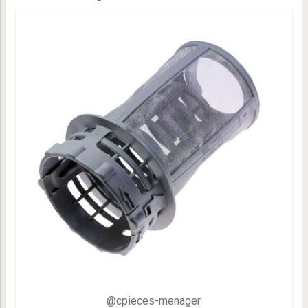
@cpieces-menager