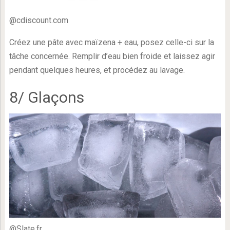
@cdiscount.com
Créez une pâte avec maïzena + eau, posez celle-ci sur la
tâche concernée. Remplir d’eau bien froide et laissez agir
pendant quelques heures, et procédez au lavage.
8/ Glaçons
@Slate.fr