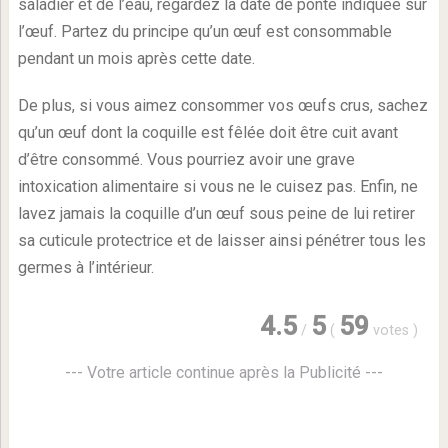
saladier et de l’eau, regardez la date de ponte indiquée sur
l’œuf. Partez du principe qu’un œuf est consommable
pendant un mois après cette date.
De plus, si vous aimez consommer vos œufs crus, sachez
qu’un œuf dont la coquille est fêlée doit être cuit avant
d’être consommé. Vous pourriez avoir une grave
intoxication alimentaire si vous ne le cuisez pas. Enfin, ne
lavez jamais la coquille d’un œuf sous peine de lui retirer
sa cuticule protectrice et de laisser ainsi pénétrer tous les
germes à l’intérieur.
4.5
5
59
/
(
votes
)
--- Votre article continue après la Publicité ---