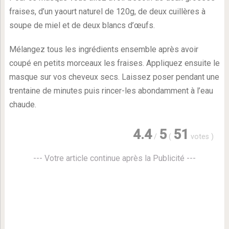
fraises, d’un yaourt naturel de 120g, de deux cuillères à
soupe de miel et de deux blancs d’œufs.
Mélangez tous les ingrédients ensemble après avoir
coupé en petits morceaux les fraises. Appliquez ensuite le
masque sur vos cheveux secs. Laissez poser pendant une
trentaine de minutes puis rincer-les abondamment à l’eau
chaude.
4.4
5
51
/
(
votes
)
--- Votre article continue après la Publicité ---