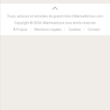
Trucs, astuces et remèdes de grand mère | MamieAstuce.com
Copyright © 2026. Mamieastuce tous droits réservés
À Propos
Mentions Légales
Cookies
Contact