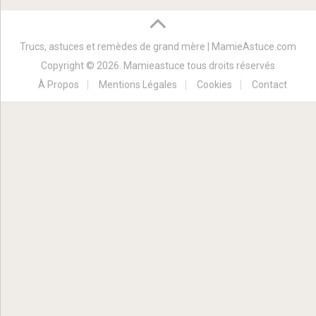
Trucs, astuces et remèdes de grand mère | MamieAstuce.com
Copyright © 2026. Mamieastuce tous droits réservés
À Propos
Mentions Légales
Cookies
Contact