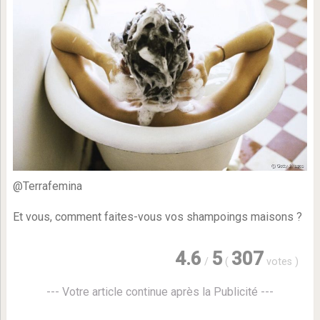
@Terrafemina
Et vous, comment faites-vous vos shampoings maisons ?
4.6
5
307
/
(
votes
)
--- Votre article continue après la Publicité ---