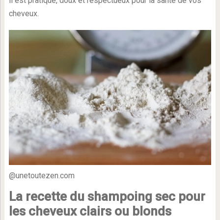
il est pratique, doux et respectueux pour la santé de vos
cheveux.
@unetoutezen.com
La recette du shampoing sec pour
les cheveux clairs ou blonds