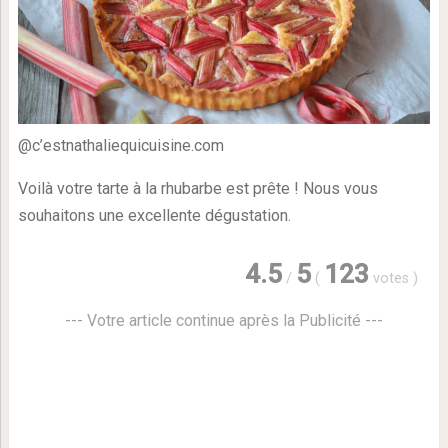
@c’estnathaliequicuisine.com
Voilà votre tarte à la rhubarbe est prête ! Nous vous
souhaitons une excellente dégustation.
4.5
5
123
/
(
votes
)
--- Votre article continue après la Publicité ---