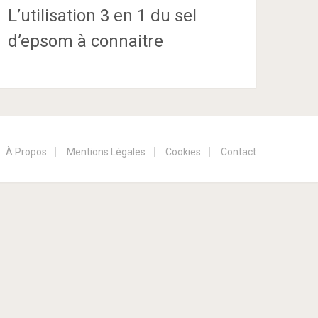
L’utilisation 3 en 1 du sel
d’epsom à connaitre
À Propos
Mentions Légales
Cookies
Contact