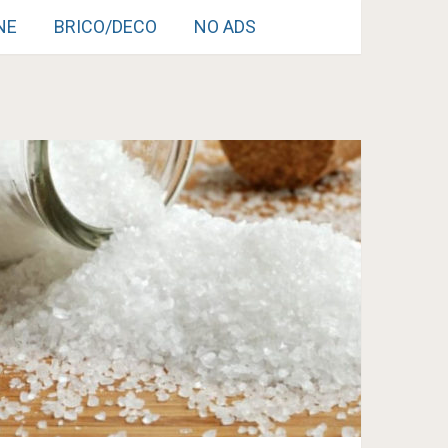
NE
BRICO/DECO
NO ADS