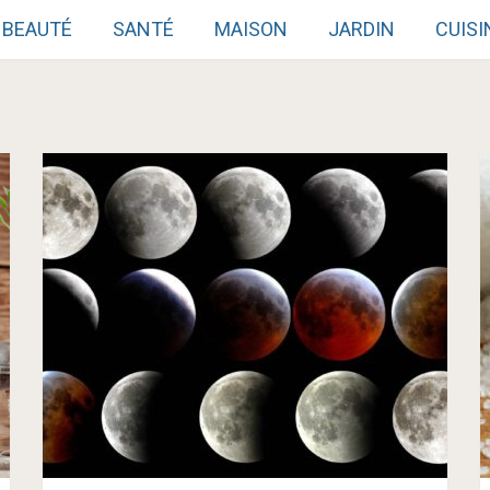
BEAUTÉ
SANTÉ
MAISON
JARDIN
CUISI