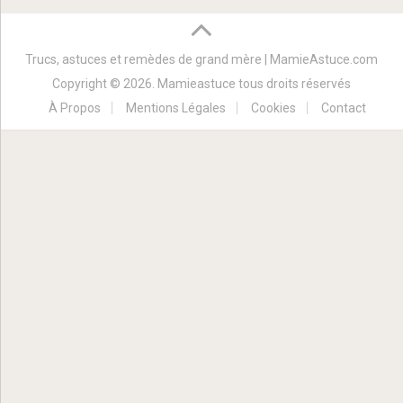
Trucs, astuces et remèdes de grand mère | MamieAstuce.com
Copyright © 2026. Mamieastuce tous droits réservés
À Propos
Mentions Légales
Cookies
Contact